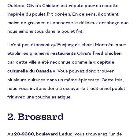
Québec, Olivia’s Chicken est réputé pour sa recette
inspirée du poulet frit coréen. En ce sens, il contient
moins de graisses et conserve le délicieux enrobage que
nous aimons tous dans le poulet frit.
Il n’est pas étonnant qu’Eunjung ait choisi Montréal pour
établir les premiers
restaurants
Olivia’s
fried chicken
,
car cette ville a été reconnue comme la
« capitale
culturelle du Canada ».
Vous pouvez donc trouver
plusieurs cultures dans un même épicentre. Cette fois,
nous vous invitons donc à essayer le traditionnel poulet
frit avec une touche asiatique.
2. Brossard
Au
20-9380, boulevard Leduc
, vous trouverez l’un de