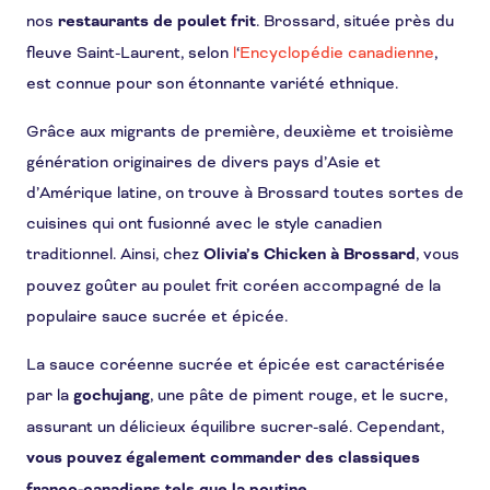
nos
restaurants de poulet frit
. Brossard, située près du
fleuve Saint-Laurent, selon
l
‘
Encyclopédie canadienne
,
est connue pour son étonnante variété ethnique.
Grâce aux migrants de première, deuxième et troisième
génération originaires de divers pays d’Asie et
d’Amérique latine, on trouve à Brossard toutes sortes de
cuisines qui ont fusionné avec le style canadien
traditionnel. Ainsi, chez
Olivia’s Chicken à Brossard
, vous
pouvez goûter au poulet frit coréen accompagné de la
populaire sauce sucrée et épicée.
La sauce coréenne sucrée et épicée est caractérisée
par la
gochujang
, une pâte de piment rouge, et le sucre,
assurant un délicieux équilibre sucrer-salé. Cependant,
vous pouvez également commander des classiques
.