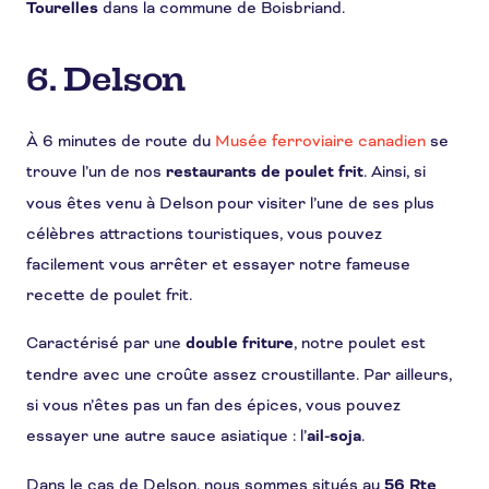
Tourelles
dans la commune de Boisbriand.
6. Delson
À 6 minutes de route du
Musée ferroviaire canadien
se
trouve l’un de nos
restaurants de poulet frit
. Ainsi, si
vous êtes venu à Delson pour visiter l’une de ses plus
célèbres attractions touristiques, vous pouvez
facilement vous arrêter et essayer notre fameuse
recette de poulet frit.
Caractérisé par une
double friture
, notre poulet est
tendre avec une croûte assez croustillante. Par ailleurs,
si vous n’êtes pas un fan des épices, vous pouvez
essayer une autre sauce asiatique : l’
ail-soja
.
Dans le cas de Delson, nous sommes situés au
56 Rte