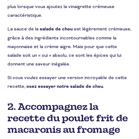
plus lorsque vous ajoutez la vinaigrette crémeuse
caractéristique.
La sauce de la
salade de chou
est légèrement crémeuse,
grâce à des ingrédients incontournables comme la
mayonnaise et la crème aigre. Mais pour que cette
salade soit un « oui » absolu, ce sont les épices qui lui
donnent une saveur inégalée.
Si vous voulez essayer une version incroyable de cette
recette,
osez essayer notre salade de chou
.
2. Accompagnez la
recette du poulet frit de
macaronis au fromage